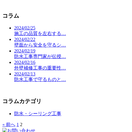
コラム
2024/02/25
施工の品質を左右する…
2024/02/22
壁面から安全を守るシ…
2024/02/19
防水工事専門家が伝授…
2024/02/16
外壁補修工事の重要性…
2024/02/13
防水工事で守るものと…
コラムカテゴリ
防水・シーリング工事
« 前へ
1
2