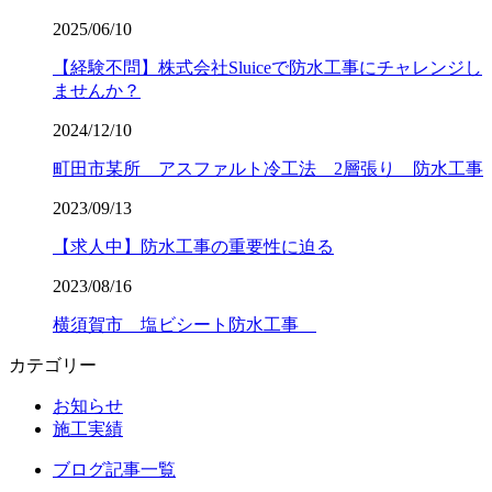
2025/06/10
【経験不問】株式会社Sluiceで防水工事にチャレンジし
ませんか？
2024/12/10
町田市某所 アスファルト冷工法 2層張り 防水工事
2023/09/13
【求人中】防水工事の重要性に迫る
2023/08/16
横須賀市 塩ビシート防水工事
カテゴリー
お知らせ
施工実績
ブログ記事一覧