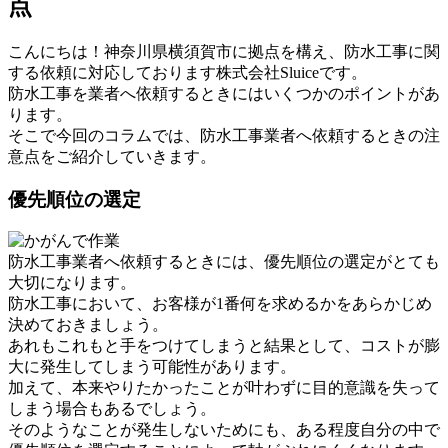
点
こんにちは！神奈川県横須賀市に拠点を構え、防水工事に関
する依頼に対応しております株式会社Sluiceです。
防水工事を業者へ依頼するときにはいくつかのポイントがあ
ります。
そこで今回のコラムでは、防水工事業者へ依頼するときの注
意点をご紹介していきます。
優先順位の選定
防水工事業者へ依頼するときには、優先順位の選定がとても
大切になります。
防水工事において、お客様が1番何を求めるかをあらかじめ
決めておきましょう。
あれもこれもと手をつけてしまうと結果として、コストが膨
大に発生してしまう可能性があります。
加えて、本来やりたかったことが叶わずに目的意識を失って
しまう場合もあるでしょう。
そのようなことが発生しないためにも、ある程度自分の中で