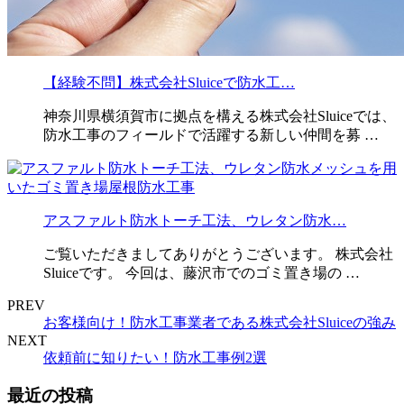
【経験不問】株式会社Sluiceで防水工…
神奈川県横須賀市に拠点を構える株式会社Sluiceでは、
防水工事のフィールドで活躍する新しい仲間を募 …
アスファルト防水トーチ工法、ウレタン防水…
ご覧いただきましてありがとうございます。 株式会社
Sluiceです。 今回は、藤沢市でのゴミ置き場の …
PREV
お客様向け！防水工事業者である株式会社Sluiceの強み
NEXT
依頼前に知りたい！防水工事例2選
最近の投稿