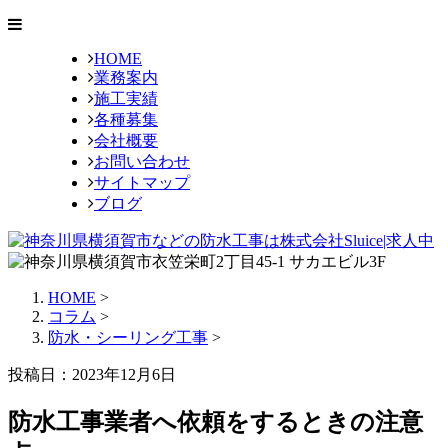
HOME
業務案内
施工実績
各種募集
会社概要
お問い合わせ
サイトマップ
ブログ
HOME
>
コラム
>
防水・シーリング工事
>
投稿日：2023年12月6日
防水工事業者へ依頼をするときの注意