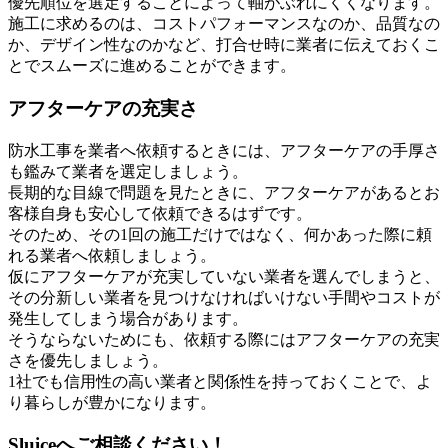
優先順位を選定することによって軸がぶれにくくなります。
施工に求めるのは、コストパフォーマンスなのか、品質なの
か、デザイン性なのかなど、打合せ時に業者に伝えておくこ
とでスムーズに進めることができます。
アフターケアの充実さ
防水工事を業者へ依頼するときには、アフターケアの手厚さ
も鑑みて業者を選定しましょう。
長期的な目線で問題を見たときに、アフターケアがあるとお
客様自身も安心して依頼できるはずです。
そのため、その1回の施工だけではなく、何かあった際に頼
れる業者へ依頼しましょう。
仮にアフターケアが充実していない業者を選んでしまうと、
その分新しい業者を見つけなければいけない手間やコストが
発生してしまう場合があります。
そうならないためにも、依頼する際にはアフターケアの充実
さを優先しましょう。
1社でも信用性の高い業者と関係性を持っておくことで、よ
り暮らしが豊かになります。
Sluiceへご相談ください！