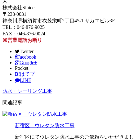
人
株式会社Sluice
〒238-0031
神奈川県横須賀市衣笠栄町2丁目45-1 サカエビル3F
TEL：046-876-9025
FAX：046-876-9024
※営業電話お断り
Twitter
Facebook
Google+
Pocket
B!
はてブ
LINE
防水・シーリング工事
関連記事
新宿区 ウレタン防水工事
新宿区にてウレタン防水工事のご依頼をいただきまし