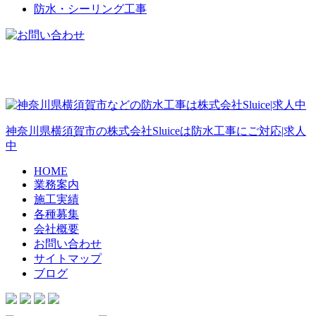
防水・シーリング工事
神奈川県横須賀市の株式会社Sluiceは防水工事にご対応|求人
中
HOME
業務案内
施工実績
各種募集
会社概要
お問い合わせ
サイトマップ
ブログ