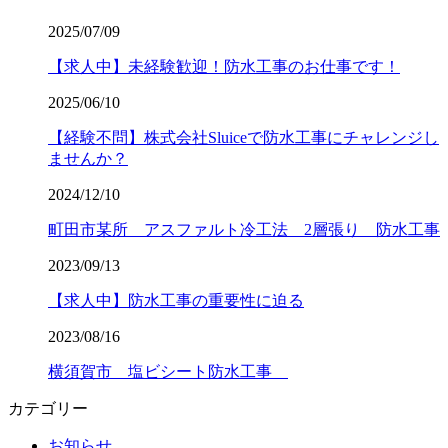
2025/07/09
【求人中】未経験歓迎！防水工事のお仕事です！
2025/06/10
【経験不問】株式会社Sluiceで防水工事にチャレンジし
ませんか？
2024/12/10
町田市某所 アスファルト冷工法 2層張り 防水工事
2023/09/13
【求人中】防水工事の重要性に迫る
2023/08/16
横須賀市 塩ビシート防水工事
カテゴリー
お知らせ