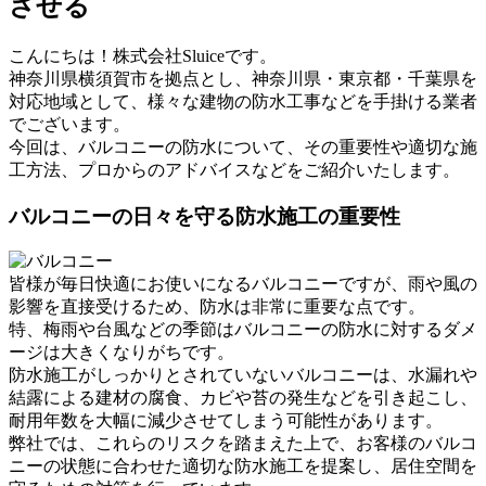
させる
こんにちは！株式会社Sluiceです。
神奈川県横須賀市を拠点とし、神奈川県・東京都・千葉県を
対応地域として、様々な建物の防水工事などを手掛ける業者
でございます。
今回は、バルコニーの防水について、その重要性や適切な施
工方法、プロからのアドバイスなどをご紹介いたします。
バルコニーの日々を守る防水施工の重要性
皆様が毎日快適にお使いになるバルコニーですが、雨や風の
影響を直接受けるため、防水は非常に重要な点です。
特、梅雨や台風などの季節はバルコニーの防水に対するダメ
ージは大きくなりがちです。
防水施工がしっかりとされていないバルコニーは、水漏れや
結露による建材の腐食、カビや苔の発生などを引き起こし、
耐用年数を大幅に減少させてしまう可能性があります。
弊社では、これらのリスクを踏まえた上で、お客様のバルコ
ニーの状態に合わせた適切な防水施工を提案し、居住空間を