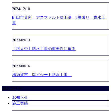
2024/12/10
町田市某所 アスファルト冷工法 2層張り 防水工
事
2023/09/13
【求人中】防水工事の重要性に迫る
2023/08/16
横須賀市 塩ビシート防水工事
カテゴリー
お知らせ
施工実績