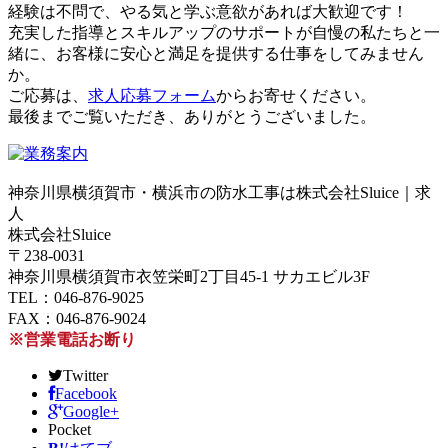
経験は不問で、やる気と学ぶ意欲があれば大歓迎です！
充実した指導とスキルアップのサポートが自慢の私たちと一
緒に、お客様に安心と満足を提供する仕事をしてみません
か。
ご応募は、
求人応募フォーム
からお寄せください。
最後までご覧いただき、ありがとうございました。
神奈川県横須賀市・横浜市の防水工事は株式会社Sluice｜求
人
株式会社Sluice
〒238-0031
神奈川県横須賀市衣笠栄町2丁目45-1 サカエビル3F
TEL：046-876-9025
FAX：046-876-9024
※営業電話お断り
Twitter
Facebook
Google+
Pocket