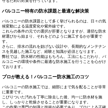
守るための対策を行っています。
バルコニー特有の防水課題と最適な解決策
バルコニーの防水課題として多く挙げられるのは、日々の気
候変動による温度変化や紫外線です。
これらの条件の元での選択が肝要となりますが、適切な防水
材選びから始まり、それをどのように施工するかが重要で
す。
さらに、排水の流れを妨げない設計や、長期的なメンテナン
スを見越した施工など、経験と知識が必須となります。
弊社では、防水材の性能はもちろん、工法にもこだわり、バ
ルコニーの環境や条件に最適な防水施工を行うことを心がけ
ております。
プロが教える！バルコニー防水施工のコツ
バルコニーの防水施工では、細部にまで気を配ることが非常
に重要です。
こびりついた汚れを丁寧に除去した後、均一に防水材を施
し、しっかりと乾燥させることが重要になります。
この作業は専門の知識と技術が必要であり、プロによる正確