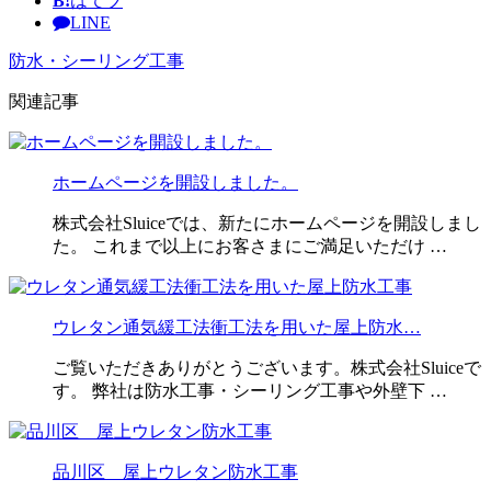
B!
はてブ
LINE
防水・シーリング工事
関連記事
ホームページを開設しました。
株式会社Sluiceでは、新たにホームページを開設しまし
た。 これまで以上にお客さまにご満足いただけ …
ウレタン通気緩工法衝工法を用いた屋上防水…
ご覧いただきありがとうございます。株式会社Sluiceで
す。 弊社は防水工事・シーリング工事や外壁下 …
品川区 屋上ウレタン防水工事