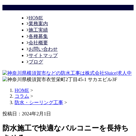
HOME
業務案内
施工実績
各種募集
会社概要
お問い合わせ
サイトマップ
ブログ
HOME
>
コラム
>
防水・シーリング工事
>
投稿日：2024年2月1日
防水施工で快適なバルコニーを長持ち