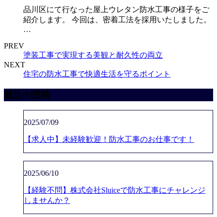
品川区にて行なった屋上ウレタン防水工事の様子をご
紹介します。 今回は、密着工法を採用いたしました。
…
PREV
塗装工事で実現する美観と耐久性の両立
NEXT
住宅の防水工事で快適生活を守るポイント
最近の投稿
2025/07/09
【求人中】未経験歓迎！防水工事のお仕事です！
2025/06/10
【経験不問】株式会社Sluiceで防水工事にチャレンジ
しませんか？