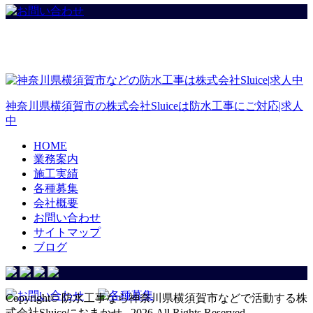
神奈川県横須賀市の株式会社Sluiceは防水工事にご対応|求人
中
HOME
業務案内
施工実績
各種募集
会社概要
お問い合わせ
サイトマップ
ブログ
Copyright© 防水工事なら神奈川県横須賀市などで活動する株
式会社Sluiceにおまかせ , 2026 All Rights Reserved.